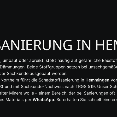
SANIERUNG IN H
, umbaut oder abreißt, stößt häufig auf gefährliche Bausto
 Dämmungen. Beide Stoffgruppen setzen bei unsachgemäßer
nder Sachkunde ausgebaut werden.
 Northeim führt die Schadstoffsanierung in
Hemmingen
vor
WG
und mit Sachkunde-Nachweis nach TRGS 519. Unser Schw
er Mineralwolle – einem Bereich, der bei Sanierungen oft 
des Materials per
WhatsApp
. So erhalten Sie schnell eine e