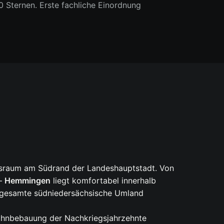
Sternen. Erste fachliche Einordnung
ngsraum am Südrand der Landeshauptstadt. Von
 –
Hemmingen
liegt komfortabel innerhalb
as gesamte südniedersächsische Umland
Wohnbebauung der Nachkriegsjahrzehnte