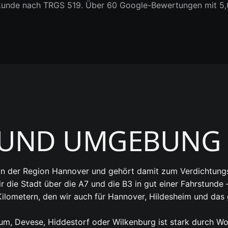
kunde nach TRGS 519. Über 60 Google-Bewertungen mit 5,0 
 UND UMGEBUNG
r in der Region Hannover und gehört damit zum Verdichtu
r die Stadt über die A7 und die B3 in gut einer Fahrstunde
 Kilometern, den wir auch für Hannover, Hildesheim und d
um, Devese, Hiddestorf oder Wilkenburg ist stark durch 