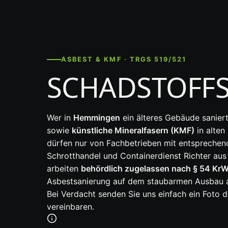
ASBEST & KMF · TRGS 519/521
SCHADSTOFF
Wer in
Hemmingen
ein älteres Gebäude saniert
sowie
künstliche Mineralfasern (KMF)
in alten
dürfen nur von Fachbetrieben mit entspreche
Schrotthandel und Containerdienst Richter aus
arbeiten
behördlich zugelassen nach § 54 Kr
Asbestsanierung auf dem staubarmen Ausbau alt
Bei Verdacht senden Sie uns einfach ein Foto 
vereinbaren.