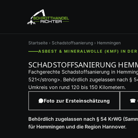
Startseite
›
Schadstoffsanierung
› Hemmingen
ASBEST & MINERALWOLLE (KMF) IN DE
SCHADSTOFFSANIERUNG HEMM
Fachgerechte Schadstoffsanierung in Hemmin
521</strong>. Behördlich zugelassen nach § 5
Umkreis von rund 120 bis 150 Kilometern.
Foto zur Ersteinschätzung
☎ 
Behördlich zugelassen nach § 54 KrWG (Sammle
für Hemmingen und die Region Hannover.