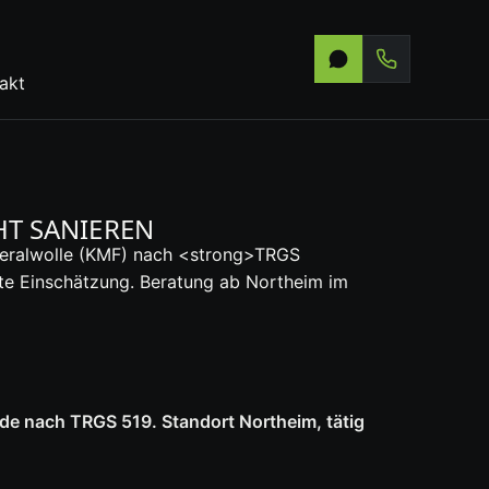
akt
T SANIEREN
neralwolle (KMF) nach <strong>TRGS
ste Einschätzung. Beratung ab Northeim im
de nach TRGS 519. Standort Northeim, tätig