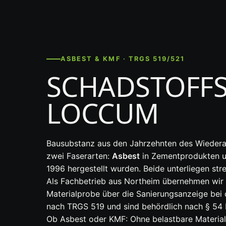
ASBEST & KMF · TRGS 519/521
SCHADSTOFFS
LOCCUM
Bausubstanz aus den Jahrzehnten des Wiederau
zwei Faserarten:
Asbest
in Zementprodukten 
1996 hergestellt wurden. Beide unterliegen str
Als Fachbetrieb aus Northeim übernehmen wir
Materialprobe über die Sanierungsanzeige bei 
nach TRGS 519 und sind behördlich nach § 54
Ob Asbest oder KMF: Ohne belastbare Materiala