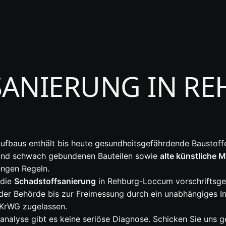
ANIERUNG IN RE
fbaus enthält bis heute gesundheitsgefährdende Baustoffe
und schwach gebundenen Bauteilen sowie
alte künstliche 
engen Regeln.
 die
Schadstoffsanierung
in Rehburg-Loccum vorschriftsget
der Behörde bis zur Freimessung durch ein unabhängiges Ins
 KrWG zugelassen.
nalyse gibt es keine seriöse Diagnose. Schicken Sie uns 