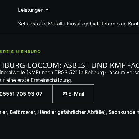
Leistungen
Schadstoffe
Metalle
Einsatzgebiet
Referenzen
Kont
KREIS NIENBURG
HBURG-LOCCUM: ASBEST UND KMF FA
ineralwolle (KMF) nach TRGS 521 in Rehburg-Loccum vorsch
r eine erste Ersteinschätzung.
05551 705 93 07
✉ E-Mail
r, Beförderer, Händler gefährlicher Abfälle), Sachkunde 