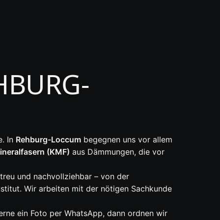
HBURG-
. In
Rehburg-Loccum
begegnen uns vor allem
Mineralfasern (KMF)
aus Dämmungen, die vor
reu und nachvollziehbar – von der
titut. Wir arbeiten mit der nötigen Sachkunde
gerne ein Foto per WhatsApp, dann ordnen wir