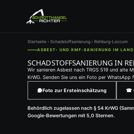
Startseite
›
Schadstoffsanierung
› Rehburg-Loccum
ASBEST- UND KMF-SANIERUNG IM LAND
SCHADSTOFFSANIERUNG IN RE
Wir sanieren Asbest nach TRGS 519 und alte M
KrWG. Senden Sie uns ein Foto per WhatsApp fü
Foto zur Ersteinschätzung
☎ 
Behördlich zugelassen nach § 54 KrWG (Sammle
Google-Bewertungen mit 5,0 Sternen.