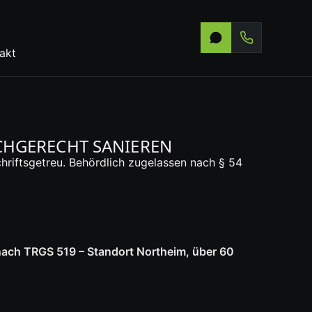
akt
CHGERECHT SANIEREN
riftsgetreu. Behördlich zugelassen nach § 54
nach TRGS 519 – Standort Northeim, über 60