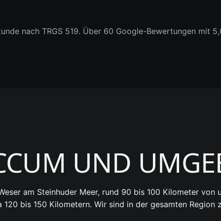
kunde nach TRGS 519. Über 60 Google-Bewertungen mit 5,0 
CCUM UND UMG
/Weser am Steinhuder Meer, rund 90 bis 100 Kilometer von 
a 120 bis 150 Kilometern. Wir sind in der gesamten Regio