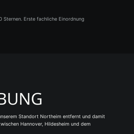
Sternen. Erste fachliche Einordnung
EBUNG
unserem Standort Northeim entfernt und damit
n zwischen Hannover, Hildesheim und dem